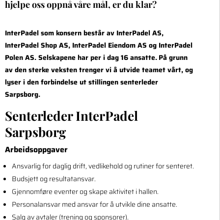
hjelpe oss oppnå våre mål, er du klar?
InterPadel som konsern består av InterPadel AS,
InterPadel Shop AS, InterPadel Eiendom AS og InterPadel
Polen AS. Selskapene har per i dag 16 ansatte.
På grunn
av den sterke veksten trenger vi å utvide teamet vårt, og
lyser i den forbindelse ut stillingen senterleder
Sarpsborg.
Senterleder InterPadel
Sarpsborg
Arbeidsoppgaver
Ansvarlig for daglig drift, vedlikehold og rutiner for senteret.
Budsjett og resultatansvar.
Gjennomføre eventer og skape aktivitet i hallen.
Personalansvar med ansvar for å utvikle dine ansatte.
Salg av avtaler (trening og sponsorer).