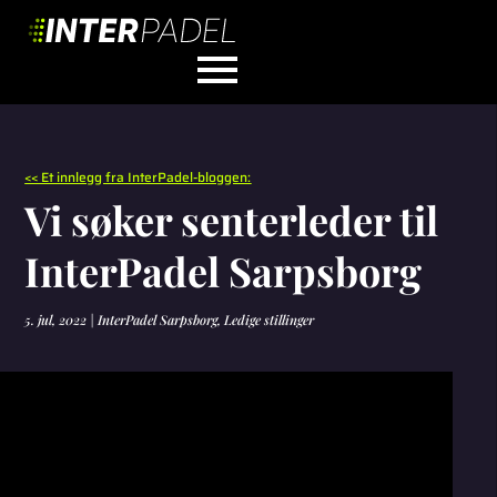
<< Et innlegg fra InterPadel-bloggen:
Vi søker senterleder til
InterPadel Sarpsborg
5. jul, 2022
|
InterPadel Sarpsborg
,
Ledige stillinger