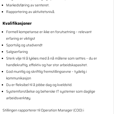
Markedsføring av senteret.
Rapportering av aktivitetsnivå.
Kvalifikasjoner
Formell kompetanse er ikke en forutsetning – relevant
erfaring er viktigst
Sportslig og utadvendt
Salgserfaring
Sterk vilje til å lykkes med å nå målene som settes – du er
handlekraftig, effektiv og har stor arbeidskapasitet.
God muntlig og skriftlig fremstillingsevne – tydelig i
kommunikasjon
Du er fleksibel til å jobbe dag og kveldstid.
Systemforståelse og beherske IT systemer som daglige
arbeidsverktøy.
Stillingen rapporterer til Operation Manager (COO) i