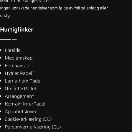
Mindre enn 3% sykefravær
Ingen uønskede hendelser som følge av feil på anlegg eller
utstyr
Hurtiglinker
Forside
Medlemskap
Firmaavtale
Hva er Padel?
Lær alt om Padel
Om InterPadel
Arrangement
Kontakt InterPadel
Åpenhetsloven
Cookie-erklæring (EU)
Personvernerklæring (EU)