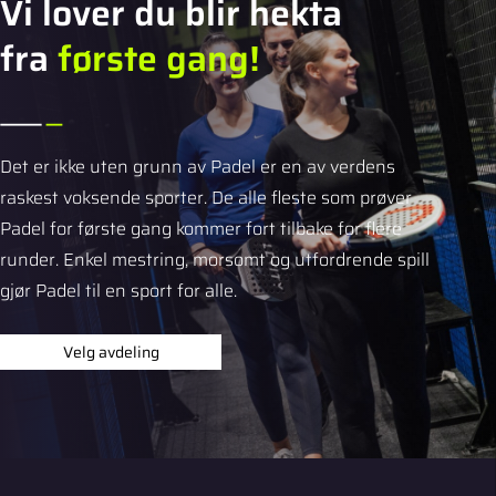
Vi lover du blir hekta
fra
første gang!
Det er ikke uten grunn av Padel er en av verdens
raskest voksende sporter. De alle fleste som prøver
Padel for første gang kommer fort tilbake for flere
runder. Enkel mestring, morsomt og utfordrende spill
gjør Padel til en sport for alle.
Velg avdeling