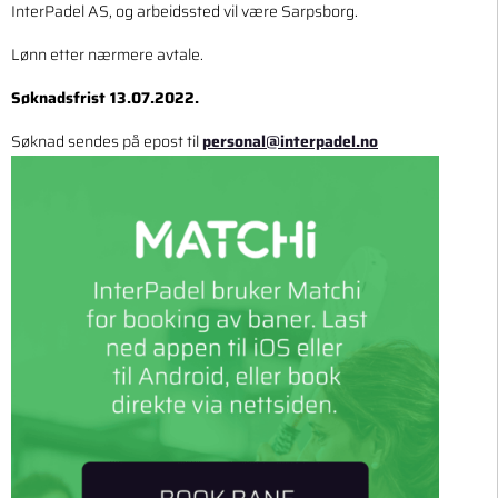
InterPadel AS, og arbeidssted vil være Sarpsborg.
Lønn etter nærmere avtale.
Søknadsfrist 13.07.2022.
Søknad sendes på epost til
personal@interpadel.no