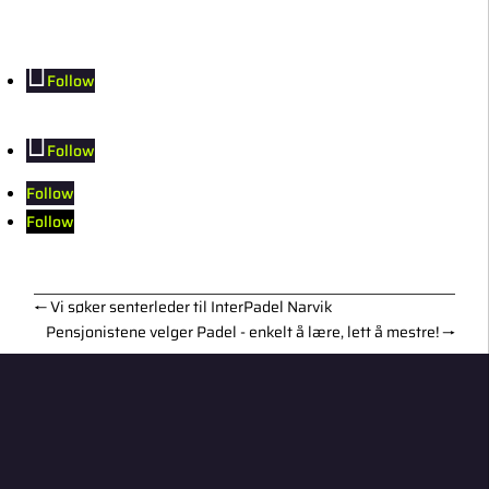
Follow
Follow
Follow
Follow
←
Vi søker senterleder til InterPadel Narvik
Pensjonistene velger Padel - enkelt å lære, lett å mestre!
→