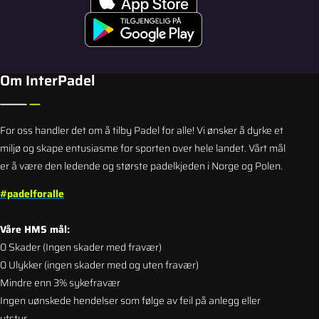
Om InterPadel
For oss handler det om å tilby Padel for alle! Vi ønsker å dyrke et
miljø og skape entusiasme for sporten over hele landet.
Vårt mål
er å være den ledende og største padelkjeden i Norge og Polen.
#padelforalle
Våre HMS mål:
0
Skader (Ingen skader med fravær)
0 Ulykker (ingen skader med og uten fravær)
Mindre enn 3% sykefravær
Ingen uønskede hendelser som følge av feil på anlegg eller
utstyr