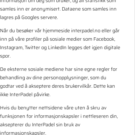
informasjon om deg som bruker, og all statistikk som
samles inn er anonymisert. Dataene som samles inn
lagres på Googles servere.
Når du besøker vår hjemmeside
interpadel.no
eller går
inn på våre profiler på sosiale medier som Facebook,
Instagram, Twitter og LinkedIn legges det igjen digitale
spor.
De eksterne sosiale mediene har sine egne regler for
behandling av dine personopplysninger, som du
godtar ved å akseptere deres brukervilkår. Dette kan
ikke InterPadel påvirke.
Hvis du benytter nettsidene våre uten å skru av
funksjonen for informasjonskapsler i nettleseren din,
aksepterer du InterPadel sin bruk av
informasjonskapsler.