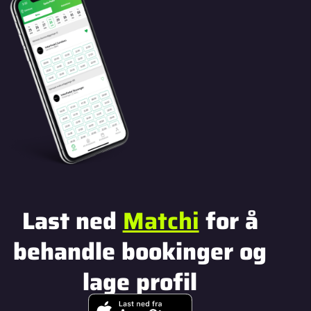
Last ned
Matchi
for å
behandle bookinger og
lage profil