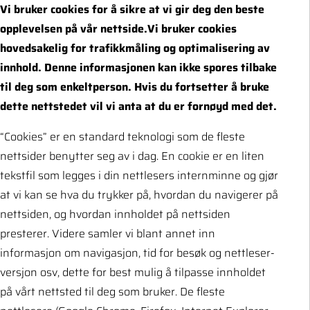
Vi bruker cookies for å sikre at vi gir deg den beste
opplevelsen på vår nettside.Vi bruker cookies
hovedsakelig for trafikkmåling og optimalisering av
innhold. Denne informasjonen kan ikke spores tilbake
til deg som enkeltperson. Hvis du fortsetter å bruke
dette nettstedet vil vi anta at du er fornøyd med det.
“Cookies” er en standard teknologi som de fleste
nettsider benytter seg av i dag. En cookie er en liten
tekstfil som legges i din nettlesers internminne og gjør
at vi kan se hva du trykker på, hvordan du navigerer på
nettsiden, og hvordan innholdet på nettsiden
presterer. Videre samler vi blant annet inn
informasjon om navigasjon, tid for besøk og nettleser-
versjon osv, dette for best mulig å tilpasse innholdet
på vårt nettsted til deg som bruker. De fleste