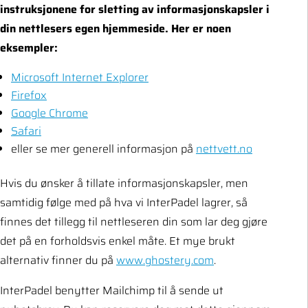
instruksjonene for sletting av informasjonskapsler i
din nettlesers egen hjemmeside. Her er noen
eksempler:
Microsoft Internet Explorer
Firefox
Google Chrome
Safari
eller se mer generell informasjon på
nettvett.no
Hvis du ønsker å tillate informasjonskapsler, men
samtidig følge med på hva vi InterPadel lagrer, så
finnes det tillegg til nettleseren din som lar deg gjøre
det på en forholdsvis enkel måte. Et mye brukt
alternativ finner du på
www.ghostery.com
.
InterPadel benytter Mailchimp til å sende ut