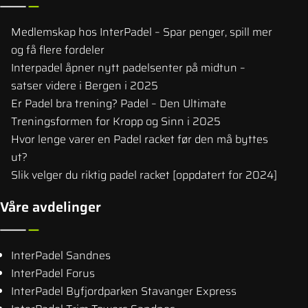
Medlemskap hos InterPadel – Spar penger, spill mer
og få flere fordeler
Interpadel åpner nytt padelsenter på midtun –
satser videre i Bergen i 2025
Er Padel bra trening? Padel – Den Ultimate
Treningsformen for Kropp og Sinn i 2025
Hvor lenge varer en Padel racket før den må byttes
ut?
Slik velger du riktig padel racket [oppdatert for 2024]
Våre avdelinger
InterPadel Sandnes
InterPadel Forus
InterPadel Byfjordparken Stavanger Express