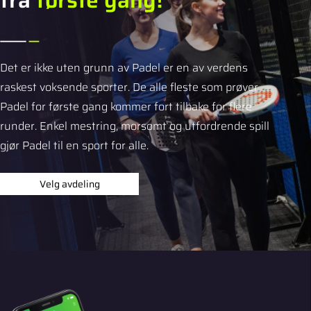
Det er ikke uten grunn av Padel er en av verdens
raskest voksende sporter. De alle fleste som prøver
Padel for første gang kommer fort tilbake for flere
runder. Enkel mestring, morsomt og utfordrende spill
gjør Padel til en sport for alle.
Velg avdeling