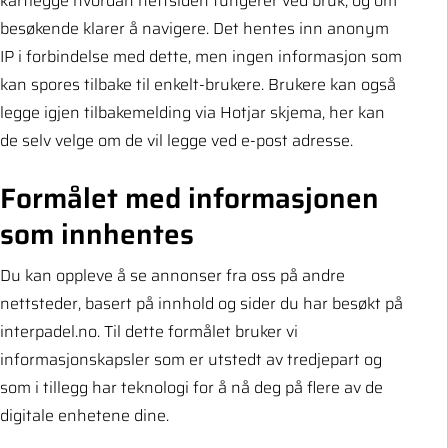
kartlegge hvordan nettsiden fungerer ved bruk, og om
besøkende klarer å navigere. Det hentes inn anonym
IP i forbindelse med dette, men ingen informasjon som
kan spores tilbake til enkelt-brukere. Brukere kan også
legge igjen tilbakemelding via Hotjar skjema, her kan
de selv velge om de vil legge ved e-post adresse.
Formålet med informasjonen
som innhentes
Du kan oppleve å se annonser fra oss på andre
nettsteder, basert på innhold og sider du har besøkt på
interpadel.no
. Til dette formålet bruker vi
informasjonskapsler som er utstedt av tredjepart og
som i tillegg har teknologi for å nå deg på flere av de
digitale enhetene dine.