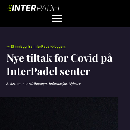
<< Et innlegg fra InterPadel-bloggen:
Nye tiltak for Covid på
InterPadel senter
8. des, 2021
|
Avdelingsnytt
,
Informasjon
,
Nyheter