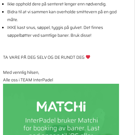
Ikke opphold dere på senteret lenger enn nødvendig.
Bidra til at vi sammen kan overholde smittevern på en god
måte.
IKKE kast snus, søppel, tyggis på gulvet. Det finnes
søppelbøtter ved samtlige baner. Bruk disse!
TA VARE PÅ DEG SELV OG DE RUNDT DEG
Med vennlig hilsen,
Alle oss i TEAM InterPadel