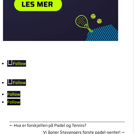
Follow
Follow
Follow
Follow
←
Hva er forskjellen på Padel og Tennis?
Vi åpner Stavangers første padel-senter!
→