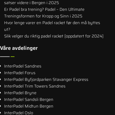
satser videre i Bergen i 2025
Er Padel bra trening? Padel – Den Ultimate
Treningsformen for Kropp og Sinn i 2025
Hvor lenge varer en Padel racket før den må byttes
ut?
Slik velger du riktig padel racket [oppdatert for 2024]
Våre avdelinger
InterPadel Sandnes
InterPadel Forus
InterPadel Byfjordparken Stavanger Express
InterPadel Trim Towers Sandnes
InterPadel Bryne
InterPadel Sandsli Bergen
InterPadel Midtun Bergen
InterPadel Oslo