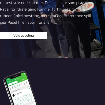
raskest voksende sporter. De alle fleste som prøver
Padel for første gang kommer fort tilbake for flere
runder. Enkel mestring, morsomt og utfordrende spill
gjør Padel til en sport for alle.
Velg avdeling