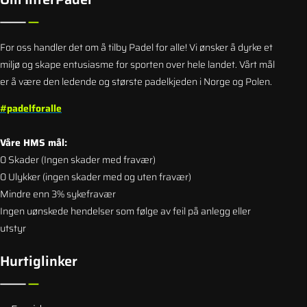
For oss handler det om å tilby Padel for alle! Vi ønsker å dyrke et
miljø og skape entusiasme for sporten over hele landet.
Vårt mål
er å være den ledende og største padelkjeden i Norge og Polen.
#padelforalle
Våre HMS mål:
0
Skader (Ingen skader med fravær)
0 Ulykker (ingen skader med og uten fravær)
Mindre enn 3% sykefravær
Ingen uønskede hendelser som følge av feil på anlegg eller
utstyr
Hurtiglinker