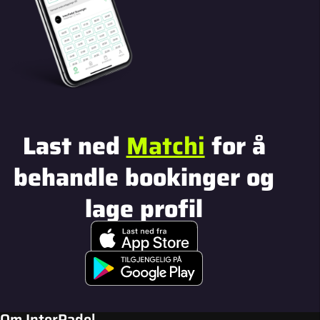
Last ned
Matchi
for å
behandle bookinger og
lage profil
Om InterPadel