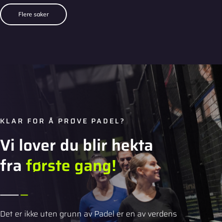
Flere saker
KLAR FOR Å PRØVE PADEL?
Vi lover du blir hekta
fra
første gang!
Det er ikke uten grunn av Padel er en av verdens